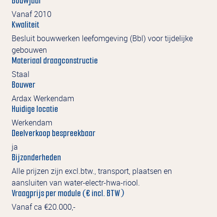
Bouwjaar
Vanaf 2010
Kwaliteit
Besluit bouwwerken leefomgeving (Bbl) voor tijdelijke
gebouwen
Materiaal draagconstructie
Staal
Bouwer
Ardax Werkendam
Huidige locatie
Werkendam
Deelverkoop bespreekbaar
ja
Bijzonderheden
Alle prijzen zijn excl.btw., transport, plaatsen en
aansluiten van water-electr-hwa-riool.
Vraagprijs per module (€ incl. BTW)
Vanaf ca €20.000,-