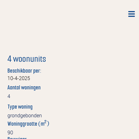
4 woonunits
Beschikbaar per:
10-4-2025
Aantal woningen
4
Type woning
grondgebonden
2
Woninggrootte (m
)
90