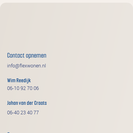
Contact opnemen
info@flexwonen.nl
Wim Reedijk
06-10 92 70 06
Johan van der Craats
06-40 23 40 77