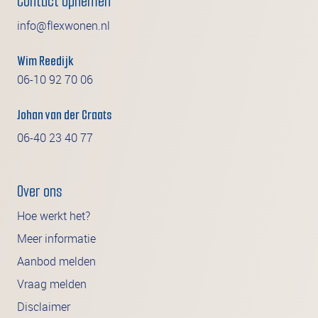
Contact opnemen
info@flexwonen.nl
Wim Reedijk
06-10 92 70 06
Johan van der Craats
06-40 23 40 77
Over ons
Hoe werkt het?
Meer informatie
Aanbod melden
Vraag melden
Disclaimer