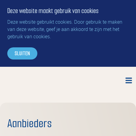
Deze website maakt gebruik van cookies
Deze website gebruikt cookies. Door gebruik te maken
van deze website, geef je aan akkoord te zijn met het
gebruik van cookies.
SLUITEN
Aanbieders