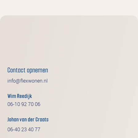
Contact opnemen
info@flexwonen.nl
Wim Reedijk
06-10 92 70 06
Johan van der Craats
06-40 23 40 77