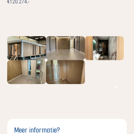
€120.274,-
Meer informatie?