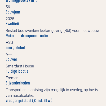
Woninggrootte (m
)
56
Bouwjaar
2025
Kwaliteit
Besluit bouwwerken leefomgeving (Bbl) voor nieuwbouw
Materiaal draagconstructie
HSB
Energielabel
A++
Bouwer
Smartfast House
Huidige locatie
Emmen
Bijzonderheden
Transport en plaatsing zijn mogelijk in overleg, op basis
van nacalculatie.
Vraagprijs totaal (€ incl. BTW)