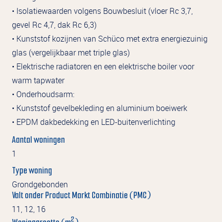
• Isolatiewaarden volgens Bouwbesluit (vloer Rc 3,7,
gevel Rc 4,7, dak Rc 6,3)
• Kunststof kozijnen van Schüco met extra energiezuinig
glas (vergelijkbaar met triple glas)
• Elektrische radiatoren en een elektrische boiler voor
warm tapwater
• Onderhoudsarm:
• Kunststof gevelbekleding en aluminium boeiwerk
• EPDM dakbedekking en LED-buitenverlichting
Aantal woningen
1
Type woning
Grondgebonden
Valt onder Product Markt Combinatie (PMC)
11, 12, 16
2