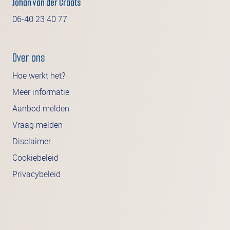
Johan van der Craats
06-40 23 40 77
Over ons
Hoe werkt het?
Meer informatie
Aanbod melden
Vraag melden
Disclaimer
Cookiebeleid
Privacybeleid