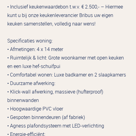
• Inclusief keukenwaardebon t.w.v. € 2.500,- – Hiermee
kunt u bij onze keukenleverancier Bribus uw eigen
keuken samenstellen, volledig naar wens!
Specificaties woning:
• Afmetingen: 4 x 14 meter
• Ruimtelijk & licht: Grote woonkamer met open keuken
en een luxe hef-schuifpui
• Comfortabel wonen: Luxe badkamer en 2 slaapkamers
• Duurzame afwerking:
• Klick-wall afwerking, massieve (hufterproof)
binnenwanden
• Hoogwaardige PVC vloer
• Gespoten binnendeuren (af fabriek)
• Agness plafondsysteem met LED-verlichting
• Energie-efficiënt: