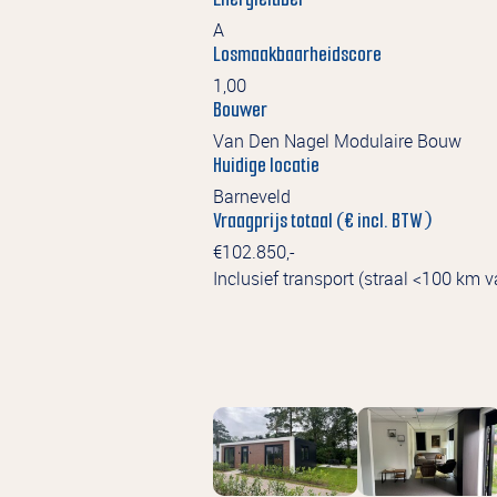
A
Losmaakbaarheidscore
1,00
Bouwer
Van Den Nagel Modulaire Bouw
Huidige locatie
Barneveld
Vraagprijs totaal (€ incl. BTW)
€102.850,-
Inclusief transport (straal <100 km 