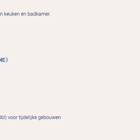
e in keuken en badkamer.
PMC)
l) voor tijdelijke gebouwen