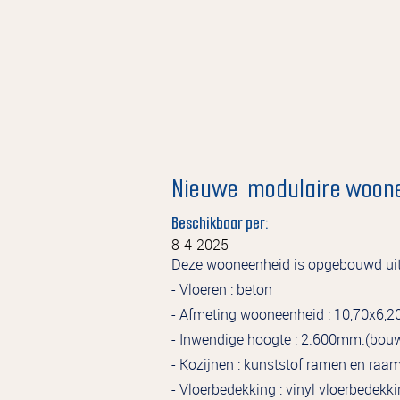
Nieuwe modulaire woon
Beschikbaar per:
8-4-2025
Deze wooneenheid is opgebouwd uit 
- Vloeren : beton
- Afmeting wooneenheid : 10,70x6,2
- Inwendige hoogte : 2.600mm.(bou
- Kozijnen : kunststof ramen en raa
- Vloerbedekking : vinyl vloerbedekk