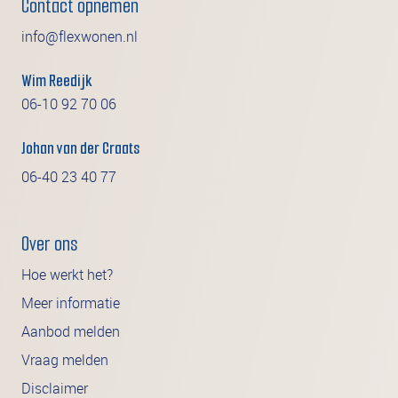
Contact opnemen
info@flexwonen.nl
Wim Reedijk
06-10 92 70 06
Johan van der Craats
06-40 23 40 77
Over ons
Hoe werkt het?
Meer informatie
Aanbod melden
Vraag melden
Disclaimer