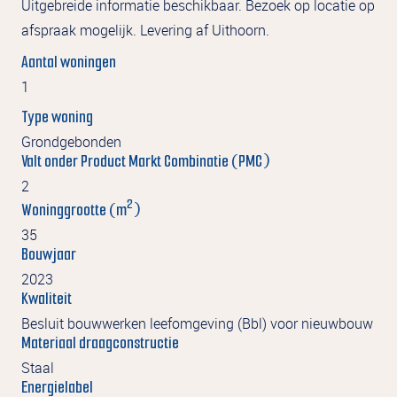
Uitgebreide informatie beschikbaar. Bezoek op locatie op
afspraak mogelijk. Levering af Uithoorn.
Aantal woningen
1
Type woning
Grondgebonden
Valt onder Product Markt Combinatie (PMC)
2
2
Woninggrootte (m
)
35
Bouwjaar
2023
Kwaliteit
Besluit bouwwerken leefomgeving (Bbl) voor nieuwbouw
Materiaal draagconstructie
Staal
Energielabel