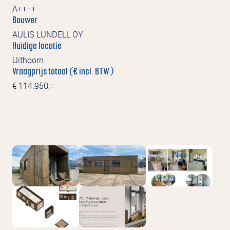
A++++
Bouwer
AULIS LUNDELL OY
Huidige locatie
Uithoorn
Vraagprijs totaal (€ incl. BTW)
€ 114.950,=