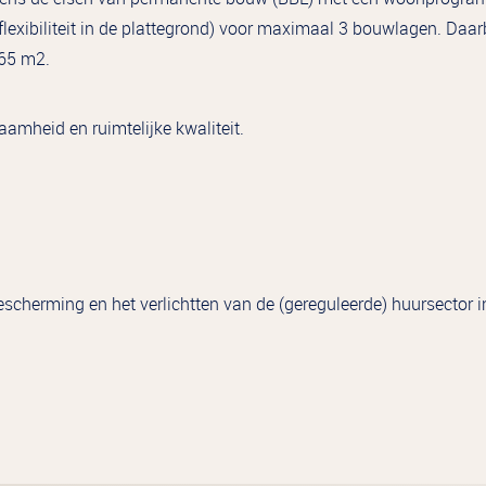
exibiliteit in de plattegrond) voor maximaal 3 bouwlagen. Daa
65 m2.
amheid en ruimtelijke kwaliteit.
herming en het verlichtten van de (gereguleerde) huursector in