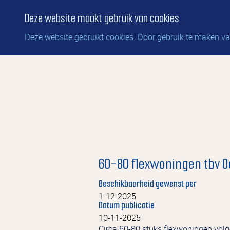
Deze website maakt gebruik van cookies
Deze website gebruikt cookies. Door gebruik te maken van
60-80 flexwoningen tbv O
Beschikbaarheid gewenst per
1-12-2025
Datum publicatie
10-11-2025
Circa 60-80 stuks flexwoningen vol