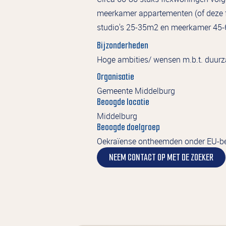
meerkamer appartementen (of deze fl
studio's 25-35m2 en meerkamer 45-
Bijzonderheden
Hoge ambities/ wensen m.b.t. duurza
Organisatie
Gemeente Middelburg
Beoogde locatie
Middelburg
Beoogde doelgroep
Oekraïense ontheemden onder EU-besc
NEEM CONTACT OP MET DE ZOEKER